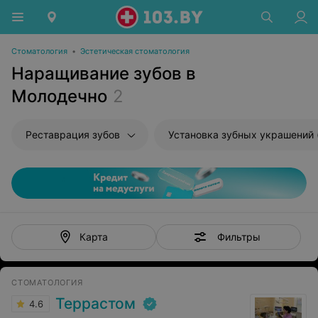
Стоматология
•
Эстетическая стоматология
Наращивание зубов в
Молодечно
2
Реставрация зубов
Фильтры
Карта
СТОМАТОЛОГИЯ
Террастом
4.6