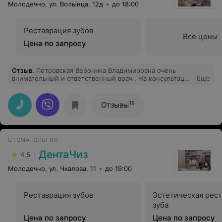
Молодечно, ул. Волынца, 12д
до 18:00
Реставрация зубов
Все цены
Цена по запросу
Отзыв
.
Петровская Вероника Владимировна очень
внимательный и ответственный врач . На консультации
Еще
всё подробно рассказала ,отправила на
снимок,лечение безболезненное и комфортное
.Огромное спасибо ! Рекомендую!
19
Отзывы
СТОМАТОЛОГИЯ
ДентаЧиз
4.5
Молодечно, ул. Чкалова, 11
до 19:00
Реставрация зубов
Эстетическая рес
зуба
Цена по запросу
Цена по запросу