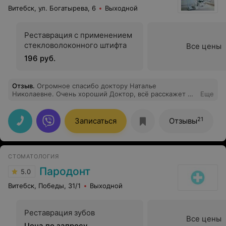
Витебск, ул. Богатырева, 6
Выходной
Реставрация с применением
стекловолоконного штифта
Все цены
196 руб.
Отзыв
.
Огромное спасибо доктору Наталье
Николаевне. Очень хороший Доктор, всё расскажет и
Еще
обьяснит.Мы посетили уже три раза и остались
довольны.
21
Записаться
Отзывы
СТОМАТОЛОГИЯ
Пародонт
5.0
Витебск, Победы, 31/1
Выходной
Реставрация зубов
Все цены
Цена по запросу