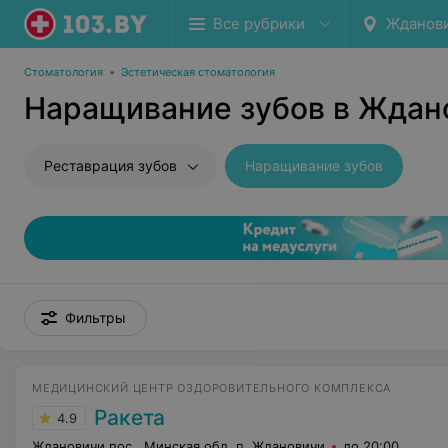
Все рубрики
Жданови
Стоматология
•
Эстетическая стоматология
Наращивание зубов в Ждано
Реставрация зубов
Наращивание зубов
Фильтры
МЕДИЦИНСКИЙ ЦЕНТР ОЗДОРОВИТЕЛЬНОГО КОМПЛЕКСА
Ракета
4.9
Ждановичи пос., Минская обл. п. Ждановичи
до 20:00