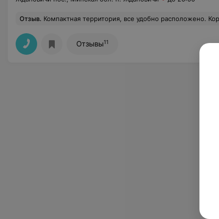
Отзыв
.
Компактная территория, все удобно расположено. Кормление леб
11
Отзывы