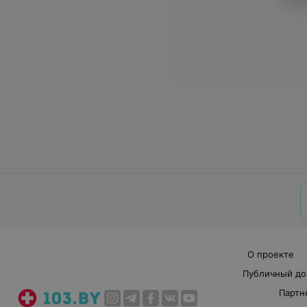
О проекте
Публичный до
Партн