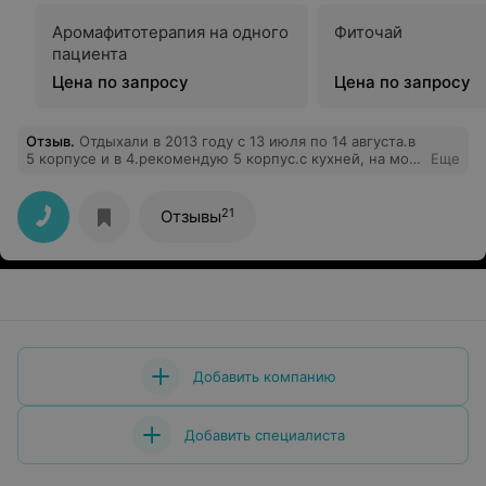
Аромафитотерапия на одного
Фиточай
пациента
Цена по запросу
Цена по запросу
Отзыв
.
Отдыхали в 2013 году с 13 июля по 14 августа.в
5 корпусе и в 4.рекомендую 5 корпус.с кухней, на мой
Еще
взгляд, мягко говоря неочень.но в целом все
понравилось.Будет возможность ещё туда приедем.
21
Отзывы
Добавить компанию
Добавить специалиста