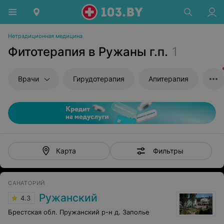
Нетрадиционная медицина
Фитотерапия в Ружаны г.п.
1
Врачи
Гирудотерапия
Апитерапия
Фильтры
Карта
САНАТОРИЙ
Ружанский
4.3
Брестская обл. Пружанский р-н д. Заполье