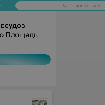
Поиск по сайту
сосудов
ро Площадь