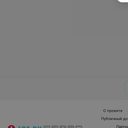
О проекте
Публичный до
Партн