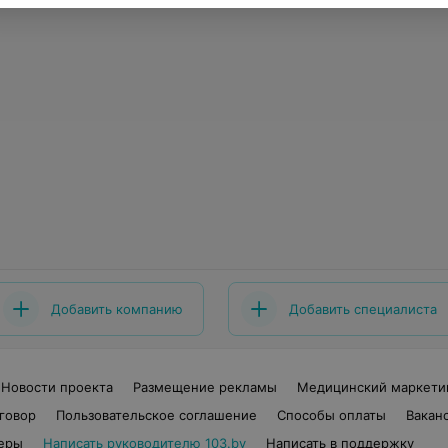
Добавить компанию
Добавить специалиста
Новости проекта
Размещение рекламы
Медицинский маркети
говор
Пользовательское соглашение
Способы оплаты
Вакан
еры
Написать руководителю 103.by
Написать в поддержку