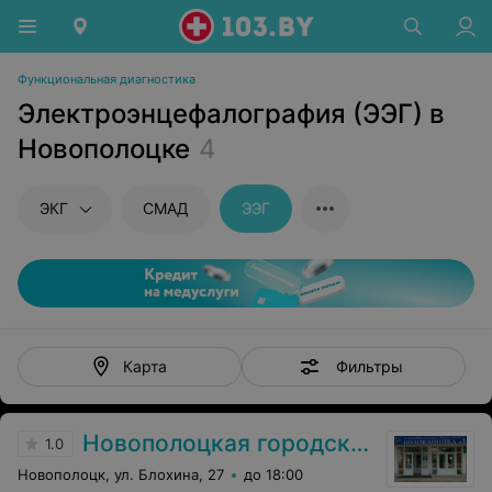
Функциональная диагностика
Электроэнцефалография (ЭЭГ) в
Новополоцке
4
ЭКГ
СМАД
ЭЭГ
Фильтры
Карта
Новополоцкая городская поликлиника №1
1.0
Новополоцк, ул. Блохина, 27
до 18:00