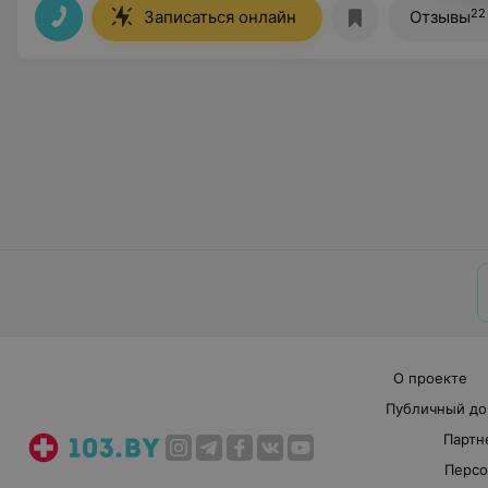
22
Записаться онлайн
Отзывы
О проекте
Публичный до
Партн
Персо