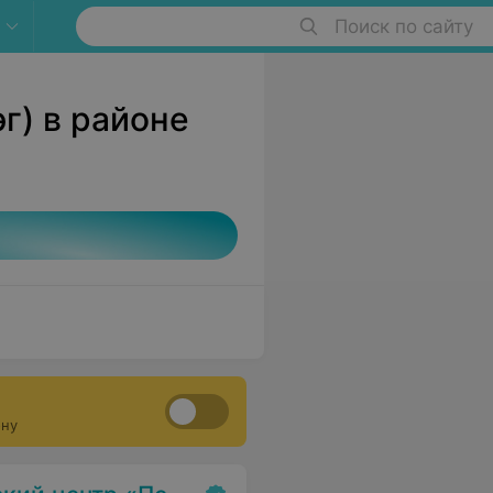
Поиск по сайту
г) в районе
ону