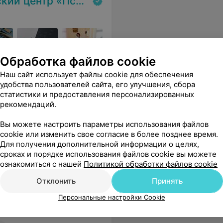
хиатрия-наркология»
Обработка файлов cookie
зрослым и детям
Наш сайт использует файлы cookie для обеспечения
удобства пользователей сайта, его улучшения, сбора
сибо Вам, за оказанную помощь.
Еще
статистики и предоставления персонализированных
рекомендаций.
Вы можете настроить параметры использования файлов
cookie или изменить свое согласие в более позднее время.
Для получения дополнительной информации о целях,
сроках и порядке использования файлов cookie вы можете
ознакомиться с нашей
Политикой обработки файлов cookie
Отклонить
Принять
Персональные настройки Cookie
но подходящее лечение, без насовывания лишних препаратов и ненужных обследований!
Еще