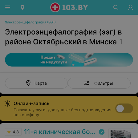
Электроэнцефалография (ЭЭГ)
Электроэнцефалография (ээг) в
районе Октябрьский в Минске
1
Фильтры
Карта
Онлайн-запись
Показать услуги, доступные без подтверждения
по телефону
11-я клиническая больница
4.8