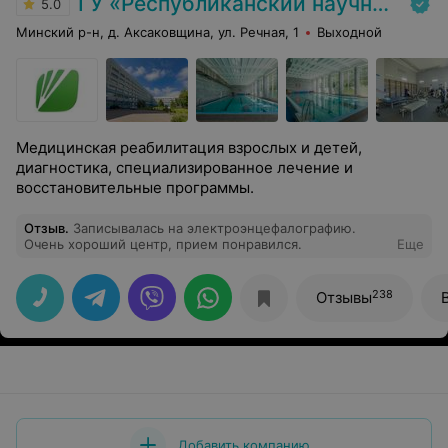
ГУ «Республиканский научно-практический центр медицинской экспертизы и реабилитаци»
5.0
Минский р-н, д. Аксаковщина, ул. Речная, 1
Выходной
Медицинская реабилитация взрослых и детей,
диагностика, специализированное лечение и
восстановительные программы.
Отзыв
.
Записывалась на электроэнцефалографию.
Очень хороший центр, прием понравился.
Еще
238
Отзывы
Добавить компанию