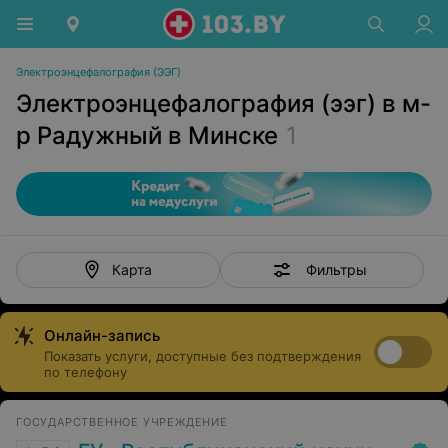
Электроэнцефалография (ЭЭГ)
Электроэнцефалография (ээг) в м-
р Радужный в Минске
1
Фильтры
Карта
Онлайн-запись
Показать услуги, доступные без подтверждения
по телефону
ГОСУДАРСТВЕННОЕ УЧРЕЖДЕНИЕ