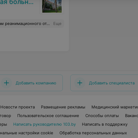
ольница №3
лечение, профессиональный подход и бесценный труд! Успехов вам, благополучия и здоровья!
Еще
Добавить компанию
Добавить специалиста
Новости проекта
Размещение рекламы
Медицинский маркети
говор
Пользовательское соглашение
Способы оплаты
Вакан
еры
Написать руководителю 103.by
Написать в поддержку
нальные настройки cookie
Обработка персональных данных