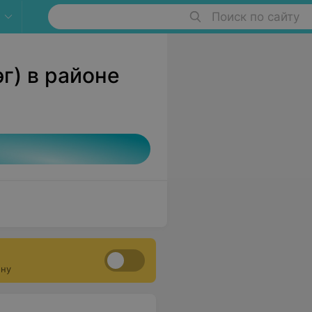
Поиск по сайту
г) в районе
ону