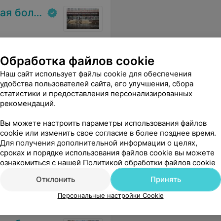
ольница
му вашему коллективу и главное будьте здоровы.
Еще
Обработка файлов cookie
Наш сайт использует файлы cookie для обеспечения
удобства пользователей сайта, его улучшения, сбора
статистики и предоставления персонализированных
рекомендаций.
Вы можете настроить параметры использования файлов
cookie или изменить свое согласие в более позднее время.
Для получения дополнительной информации о целях,
сроках и порядке использования файлов cookie вы можете
й. Будем общаться ещё в Амадей Клиник. Больше спасибо)
Еще
ознакомиться с нашей
Политикой обработки файлов cookie
Отклонить
Принять
Персональные настройки Cookie