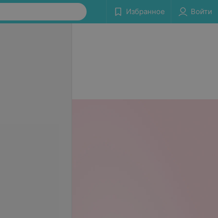
Избранное
Войти