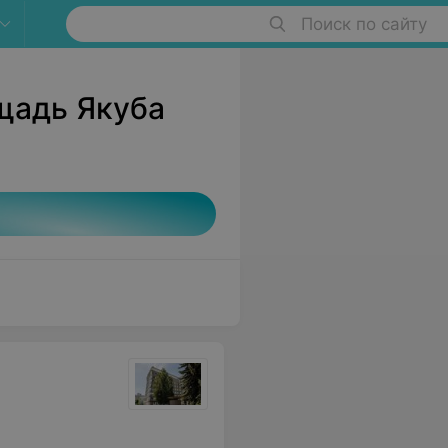
Поиск по сайту
щадь Якуба