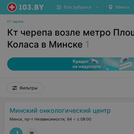
Все рубрики
Минск
КТ черепа
Кт черепа возле метро Пло
Коласа в Минске
1
Фильтры
Минский онкологический центр
Минск, пр-т Независимости, 64
с 08:00