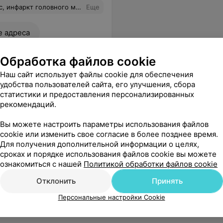
к как мне сейчас доступно. Я изменила своё отношение у тому, что произошло - не за что, а для чего .....
Еще
е адреса
Обработка файлов cookie
Наш сайт использует файлы cookie для обеспечения
удобства пользователей сайта, его улучшения, сбора
статистики и предоставления персонализированных
рекомендаций.
Вы можете настроить параметры использования файлов
cookie или изменить свое согласие в более позднее время.
Для получения дополнительной информации о целях,
сроках и порядке использования файлов cookie вы можете
ознакомиться с нашей
Политикой обработки файлов cookie
Отклонить
Принять
Персональные настройки Cookie