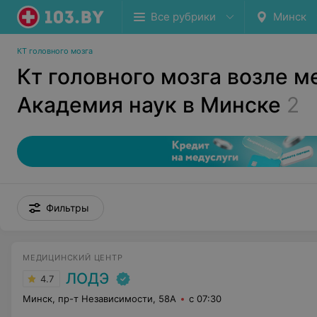
Все рубрики
Минск
КТ головного мозга
Кт головного мозга возле м
Академия наук в Минске
2
Фильтры
МЕДИЦИНСКИЙ ЦЕНТР
ЛОДЭ
4.7
Минск, пр-т Независимости, 58А
с 07:30