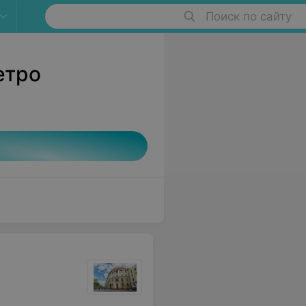
Поиск по сайту
етро