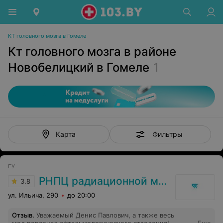
КТ головного мозга в Гомеле
Кт головного мозга в районе
Новобелицкий в Гомеле
1
Фильтры
Карта
ГУ
РНПЦ радиационной медицины
3.8
ул. Ильича, 290
до 20:00
Отзыв
.
Уважаемый Денис Павлович, а также весь