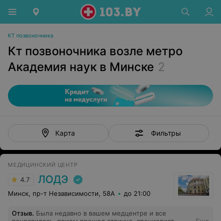
КТ позвоночника
Кт позвоночника возле метро
Академия наук в Минске
2
Фильтры
Карта
МЕДИЦИНСКИЙ ЦЕНТР
ЛОДЭ
4.7
Минск, пр-т Независимости, 58А
до 21:00
Отзыв
.
Была недавно в вашем медцентре и все