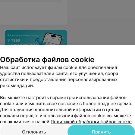
Обработка файлов cookie
Приложение 103.BY
Наш сайт использует файлы cookie для обеспечения
удобства пользователей сайта, его улучшения, сбора
Наличие лекарств в
статистики и предоставления персонализированных
аптеках города,
рекомендаций.
бронирование и другие
полезные сервисы в вашем
Вы можете настроить параметры использования файлов
смартфоне
cookie или изменить свое согласие в более позднее время.
Для получения дополнительной информации о целях,
сроках и порядке использования файлов cookie вы можете
нской помощи
ознакомиться с нашей
Политикой обработки файлов cookie
Отклонить
Принять