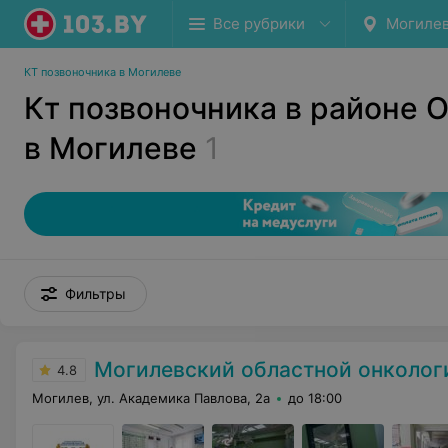
Все рубрики
Могиле
КТ позвоночника в Могилеве
Кт позвоночника в районе 
в Могилеве
1
Фильтры
Могилевский областной онкологиче
4.8
Могилев, ул. Академика Павлова, 2а
до 18:00