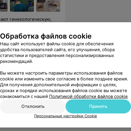
чают гинекологическую,
Обработка файлов cookie
ессионально выполненную работу,, чуткое отношение и понимание
Еще
Наш сайт использует файлы cookie для обеспечения
удобства пользователей сайта, его улучшения, сбора
статистики и предоставления персонализированных
рекомендаций.
Вы можете настроить параметры использования файлов
cookie или изменить свое согласие в более позднее время.
Для получения дополнительной информации о целях,
сроках и порядке использования файлов cookie вы можете
ознакомиться с нашей
Политикой обработки файлов cookie
Отклонить
Принять
Персональные настройки Cookie