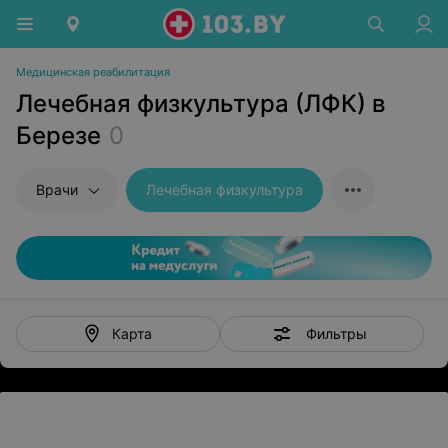
Медицинская реабилитация
Лечебная физкультура (ЛФК) в
Березе
0
Врачи
Лечебная физкультура
Фильтры
Карта