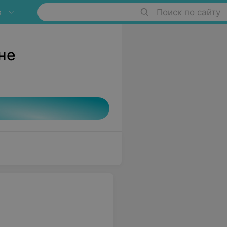
в
Поиск по сайту
не