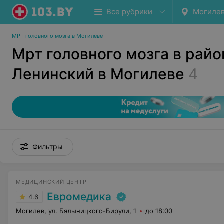
Все рубрики
Могиле
МРТ головного мозга в Могилеве
Мрт головного мозга в райо
Ленинский в Могилеве
4
Фильтры
МЕДИЦИНСКИЙ ЦЕНТР
Евромедика
4.6
Могилев, ул. Бялыницкого-Бирули, 1
до 18:00