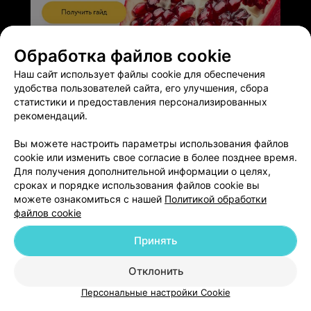
ЭФФЕКТИВНАЯ РЕКЛАМА НА САЙТЕ
Обработка файлов cookie
Наш сайт использует файлы cookie для обеспечения
удобства пользователей сайта, его улучшения, сбора
статистики и предоставления персонализированных
рекомендаций.
Добавить компанию
Вы можете настроить параметры использования файлов
cookie или изменить свое согласие в более позднее время.
Для получения дополнительной информации о целях,
Добавить специалиста
сроках и порядке использования файлов cookie вы
можете ознакомиться с нашей
Политикой обработки
файлов cookie
Принять
О проекте
Новости проекта
Размещение рекламы
Отклонить
Медицинский маркетинг
Публичный договор
Персональные настройки Cookie
Пользовательское соглашение
Способы оплаты