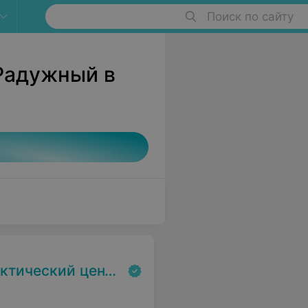
Поиск по сайту
 Радужный в
экспертизы и реабилитаци»