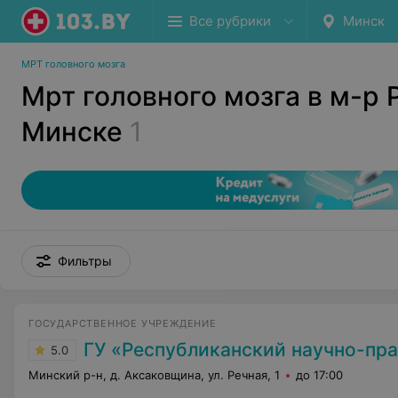
Все рубрики
Минск
МРТ головного мозга
Мрт головного мозга в м-р
Минске
1
Фильтры
ГОСУДАРСТВЕННОЕ УЧРЕЖДЕНИЕ
ГУ «Республиканский научно-практический центр медицинской 
5.0
Минский р-н, д. Аксаковщина, ул. Речная, 1
до 17:00