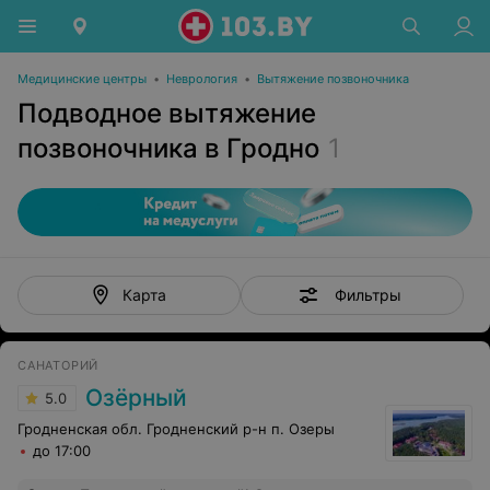
Медицинские центры
•
Неврология
•
Вытяжение позвоночника
Подводное вытяжение
позвоночника в Гродно
1
Фильтры
Карта
САНАТОРИЙ
Озёрный
5.0
Гродненская обл. Гродненский р-н п. Озеры
до 17:00