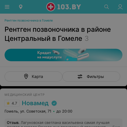
Рентген позвоночника в Гомеле
Рентген позвоночника в районе
Центральный в Гомеле
3
Фильтры
Карта
МЕДИЦИНСКИЙ ЦЕНТР
Новамед
4.7
Гомель, ул. Советская, 71
до 20:00
Отзыв
.
Лагуновская светлана васильевна самая лучшая