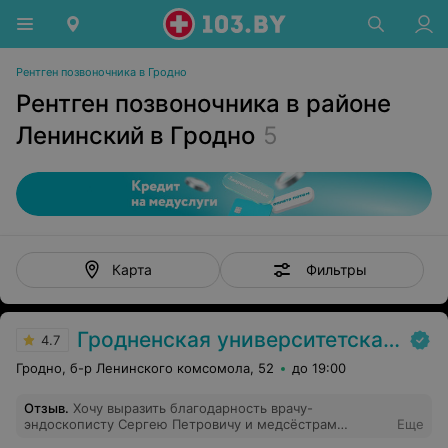
Рентген позвоночника в Гродно
Рентген позвоночника в районе
Ленинский в Гродно
5
Фильтры
Карта
Гродненская университетская клиника
4.7
Гродно, б-р Ленинского комсомола, 52
до 19:00
Отзыв
.
Хочу выразить благодарность врачу-
эндоскописту Сергею Петровичу и медсёстрам
Еще
эндоскопического отделения, а также врачу ОНКО -1 -