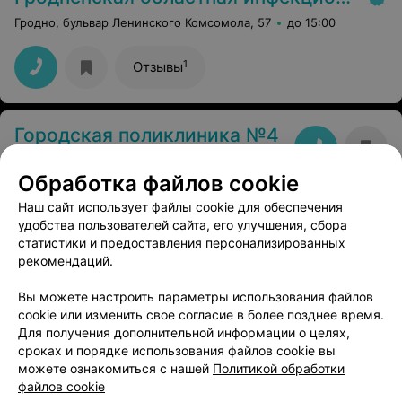
Гродно, бульвар Ленинского Комсомола, 57
до 15:00
1
Отзывы
Городская поликлиника №4
Гродно, ул. Врублевского, 46/1
до 20:00
Обработка файлов cookie
Наш сайт использует файлы cookie для обеспечения
удобства пользователей сайта, его улучшения, сбора
статистики и предоставления персонализированных
рекомендаций.
Вы можете настроить параметры использования файлов
ЭФФЕКТИВНАЯ РЕКЛАМА НА САЙТЕ
cookie или изменить свое согласие в более позднее время.
Для получения дополнительной информации о целях,
сроках и порядке использования файлов cookie вы
можете ознакомиться с нашей
Политикой обработки
файлов cookie