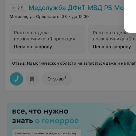
Медслужба ДФиТ МВД РБ Могил
2.5
Могилев, ул. Орловского, 38
до 15:30
Рентген отдела
Рентген отдела
позвоночника в 1 проекции
позвоночника в 2 
Цена по запросу
Цена по запросу
Отзыв
.
Из могилевской области не записаться даже и на пла
5
Отзывы