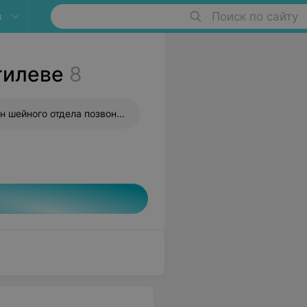
в
Поиск по сайту
гилеве
8
Рентген шейного отдела позвоночника