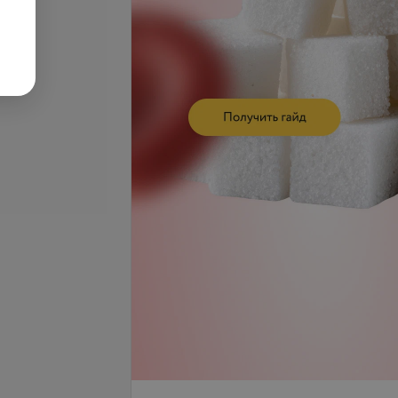
се цены