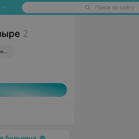
Поиск по сайту
зыре
2
Рентген шейного отдела позвоночника
я больница