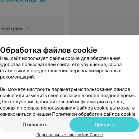
Все цены
Обработка файлов cookie
ное лечение, корректное и внимательное отношение, за душевность. Желаем здоровья и успехов в профессиональной карьере.
Еще
Наш сайт использует файлы cookie для обеспечения
удобства пользователей сайта, его улучшения, сбора
статистики и предоставления персонализированных
рекомендаций.
Вы можете настроить параметры использования файлов
пансер
cookie или изменить свое согласие в более позднее время.
Для получения дополнительной информации о целях,
сроках и порядке использования файлов cookie вы можете
ознакомиться с нашей
Политикой обработки файлов cookie
Все цены
Отклонить
Принять
Персональные настройки Cookie