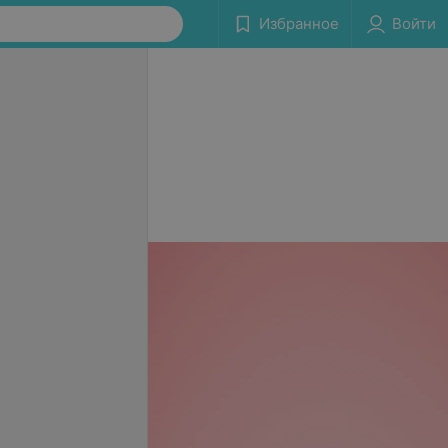
Избранное
Войти