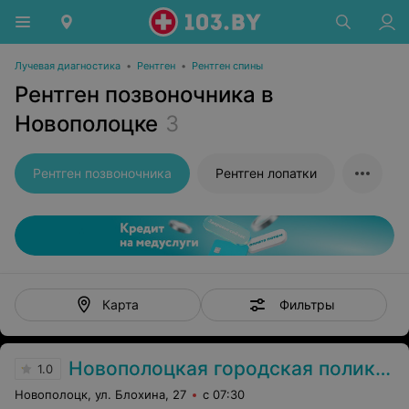
Лучевая диагностика
•
Рентген
•
Рентген спины
Рентген позвоночника в
Новополоцке
3
Рентген позвоночника
Рентген лопатки
Фильтры
Карта
Новополоцкая городская поликлиника №1
1.0
Новополоцк, ул. Блохина, 27
с 07:30