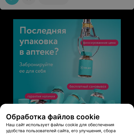
она, на таких врачах больница и держится! Спасибо
вам огромное, здоровья вам крепкого и вашей семье
ЭФФЕКТИВНАЯ РЕКЛАМА НА САЙТЕ
Обработка файлов cookie
Наш сайт использует файлы cookie для обеспечения
удобства пользователей сайта, его улучшения, сбора