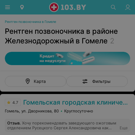
Рентген позвоночника в Гомеле
Рентген позвоночника в районе
Железнодорожный в Гомеле
2
Фильтры
Карта
Гомельская городская клиническая больница №1
4.7
Гомель, ул. Дворникова, 80
Круглосуточно
Отзыв
.
Хочу порекомендовать заведующего ожоговым
отделением Русецкого Сергея Александровича как
Еще
великолепного пластического хирурга. Несмотря на