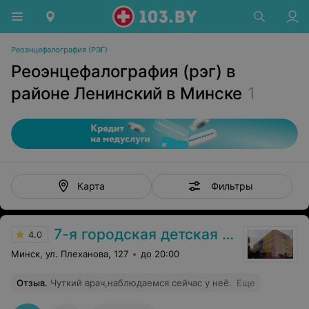
Реоэнцефалография (РЭГ)
Реоэнцефалография (рэг) в
районе Ленинский в Минске
1
Фильтры
Карта
7-я городская детская поликлиника
4.0
Минск, ул. Плеханова, 127
до 20:00
Отзыв
.
Чуткий врач,наблюдаемся сейчас у неё.
Еще