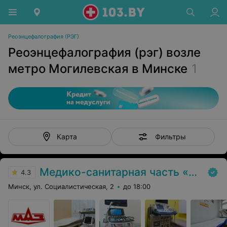
Реоэнцефалография (РЭГ)
Реоэнцефалография (рэг) возле
метро Могилевская в Минске
1
Фильтры
Карта
Медико-санитарная часть «МАЗ»
4.3
Минск, ул. Социалистическая, 2
до 18:00