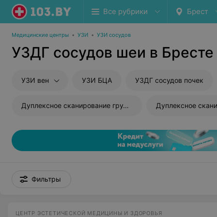
Все рубрики
Брест
Медицинские центры
•
УЗИ
•
УЗИ сосудов
УЗДГ сосудов шеи в Бресте
УЗИ вен
УЗИ БЦА
УЗДГ сосудов почек
Дуплексное сканирование грудной, брюшной аорты
Дуплексное сканирование арт
Фильтры
ЦЕНТР ЭСТЕТИЧЕСКОЙ МЕДИЦИНЫ И ЗДОРОВЬЯ