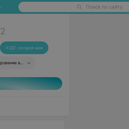
Поиск по сайту
2
УЗДГ сосудов шеи
ерий конечностей