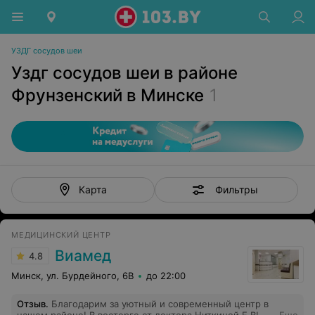
УЗДГ сосудов шеи
Уздг сосудов шеи в районе
Фрунзенский в Минске
1
Фильтры
Карта
МЕДИЦИНСКИЙ ЦЕНТР
Виамед
4.8
Минск, ул. Бурдейного, 6В
до 22:00
Отзыв
.
Благодарим за уютный и современный центр в