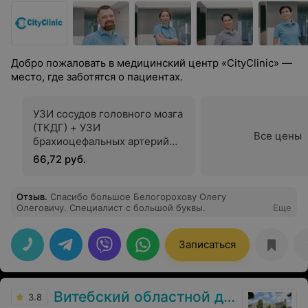
Добро пожаловать в медицинский центр «CityClinic» —
место, где заботятся о пациентах.
УЗИ сосудов головного мозга
(ТКДГ) + УЗИ
Все цены
брахиоцефальных артерий
(БЦА)
66,72 руб.
Отзыв
.
Спасибо большое Белогорохову Олегу
Олеговичу. Специалист с большой буквы.
Еще
Записаться
Витебский областной диагностический центр
3.8