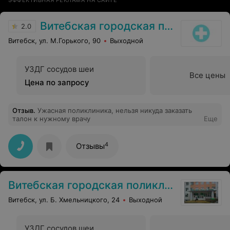
ЭФФЕКТИВНАЯ РЕКЛАМА НА САЙТЕ
Витебская городская поликлиника №2
2.0
Витебск, ул. М.Горького, 90
Выходной
УЗДГ сосудов шеи
Все цены
Цена по запросу
Отзыв
.
Ужасная поликлиника, нельзя никуда заказать
талон к нужному врачу
Еще
4
Отзывы
Витебская городская поликлиника №4 им. В. И. Ленина
Витебск, ул. Б. Хмельницкого, 24
Выходной
УЗДГ сосудов шеи