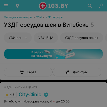
Медицинские центры
•
УЗИ
•
УЗИ сосудов
УЗДГ сосудов шеи в Витебске
5
УЗИ вен
УЗИ БЦА
УЗДГ сосудов почек
Фильтры
Карта
МЕДИЦИНСКИЙ ЦЕНТР
CityClinic
4.6
Витебск, ул. Новооршанская, 4
до 20:00