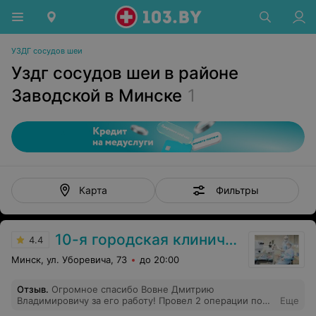
УЗДГ сосудов шеи
Уздг сосудов шеи в районе
Заводской в Минске
1
Фильтры
Карта
10-я городская клиническая больница
4.4
Минск, ул. Уборевича, 73
до 20:00
Отзыв
.
Огромное спасибо Вовне Дмитрию
Владимировичу за его работу! Провел 2 операции по
Еще
удалению проблемных вен на обеих ногах. Результат