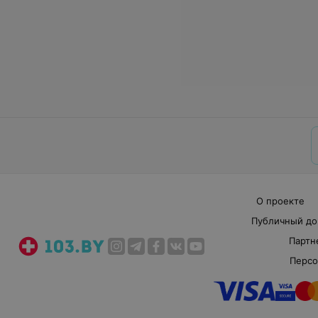
О проекте
Публичный до
Партн
Персо