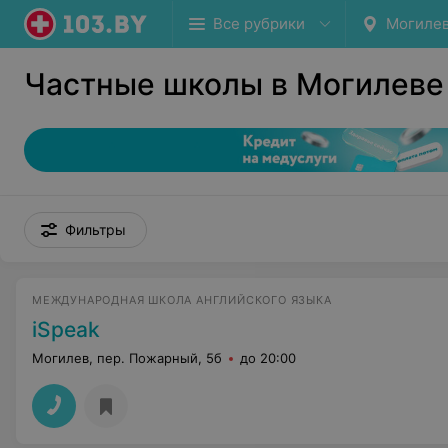
Все рубрики
Могиле
Частные школы в Могилеве
Фильтры
МЕЖДУНАРОДНАЯ ШКОЛА АНГЛИЙСКОГО ЯЗЫКА
iSpeak
Могилев, пер. Пожарный, 5б
до 20:00