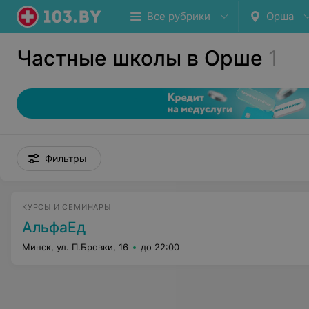
Все рубрики
Орша
Частные школы в Орше
1
Фильтры
КУРСЫ И СЕМИНАРЫ
АльфаЕд
Минск, ул. П.Бровки, 16
до 22:00