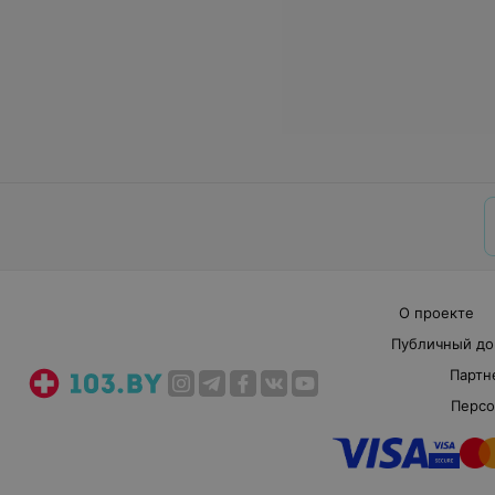
О проекте
Публичный до
Партн
Персо