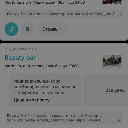
Могилев, пр-т Пушкинский, 36а
до 21:00
Отзыв
.
Елена отличный мастер и приятный собеседник
Еще
55
Отзывы
СТУДИЯ КРАСОТЫ
Beauty bar
Могилев, пер. Мечникова, 6
до 20:00
Индивидуальный курс
комбинированного маникюра
Все цены
+ покрытие гель-лаком
Цена по запросу
Отзыв
.
Не 1-ый раз посещаю этот салон! Мастер с
большой буквы Алеся, делала у неё наращивание
Еще
ногтей, не один раз! Работа выполнена на отлично,