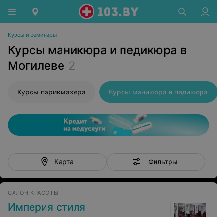
Курсы и семинары
Курсы маникюра и педикюра в
Могилеве
2
Курсы парикмахера
Курсы маникюра и педикюра
Фильтры
Карта
САЛОН КРАСОТЫ
Империя стиля