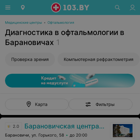
Медицинские центры
•
Офтальмология
Диагностика в офтальмологии в
Барановичах
1
Проверка зрения
Компьютерная рефрактометрия
Фильтры
Карта
Барановичская центральная поликлиника
2.0
Барановичи, ул. Горького, 58
до 20:00