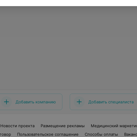
Добавить компанию
Добавить специалиста
Новости проекта
Размещение рекламы
Медицинский маркети
говор
Пользовательское соглашение
Способы оплаты
Вакан