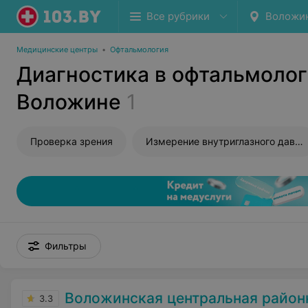
Все рубрики
Воложи
Медицинские центры
•
Офтальмология
Диагностика в офтальмолог
Воложине
1
Проверка зрения
Измерение внутриглазного давления
Фильтры
Воложинская центральная районна
3.3