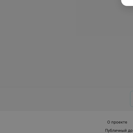
О проекте
Публичный до