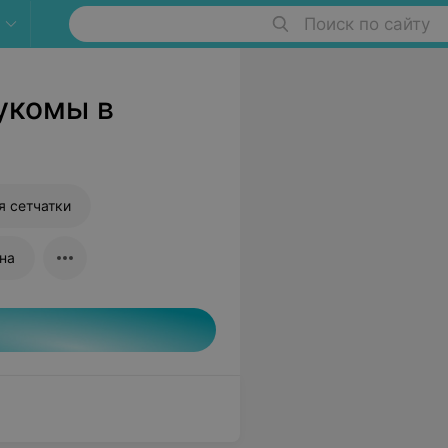
Поиск по сайту
укомы в
я сетчатки
на