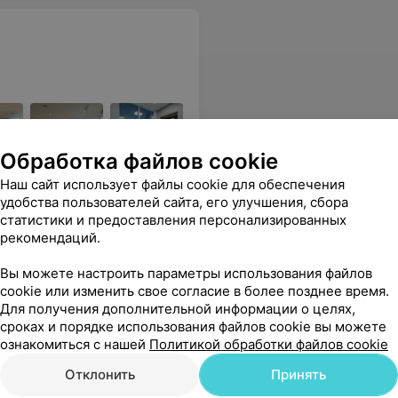
Обработка файлов cookie
огия, УЗИ и другое. Полная
Наш сайт использует файлы cookie для обеспечения
удобства пользователей сайта, его улучшения, сбора
статистики и предоставления персонализированных
рекомендаций.
Все цены
Вы можете настроить параметры использования файлов
cookie или изменить свое согласие в более позднее время.
Для получения дополнительной информации о целях,
 подход и доброжелательное отношение. Отличный доктор, побольше бы таких
Еще
сроках и порядке использования файлов cookie вы можете
ознакомиться с нашей
Политикой обработки файлов cookie
ся
Отклонить
Принять