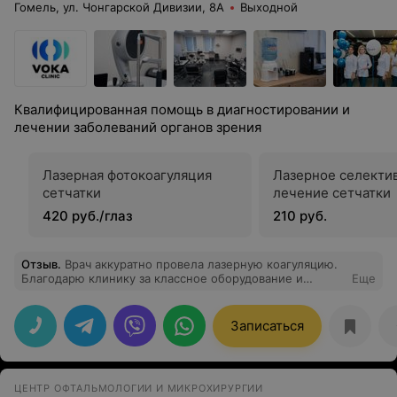
Гомель, ул. Чонгарской Дивизии, 8А
Выходной
Квалифицированная помощь в диагностировании и
лечении заболеваний органов зрения
Лазерная фотокоагуляция
Лазерное селекти
сетчатки
лечение сетчатки
420 руб./глаз
210 руб.
Отзыв
.
Врач аккуратно провела лазерную коагуляцию.
Благодарю клинику за классное оборудование и
Еще
настоящую заботу о пациентах.
Записаться
ЦЕНТР ОФТАЛЬМОЛОГИИ И МИКРОХИРУРГИИ