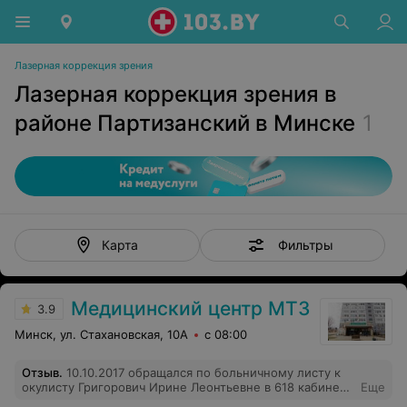
Лазерная коррекция зрения
Лазерная коррекция зрения в
районе Партизанский в Минске
1
Фильтры
Карта
Медицинский центр МТЗ
3.9
Минск, ул. Стахановская, 10А
с 08:00
Отзыв
.
10.10.2017 обращался по больничному листу к
окулисту Григорович Ирине Леонтьевне в 618 кабинет.
Еще
Очень неприятно было с ней разговаривать,она вела