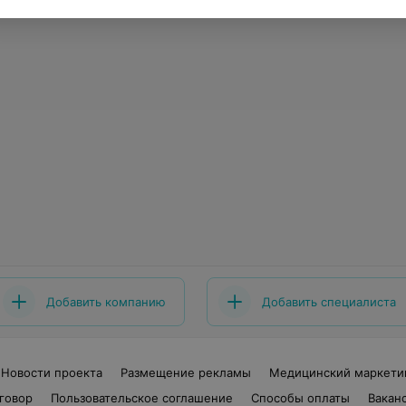
Добавить компанию
Добавить специалиста
Новости проекта
Размещение рекламы
Медицинский маркети
говор
Пользовательское соглашение
Способы оплаты
Вакан