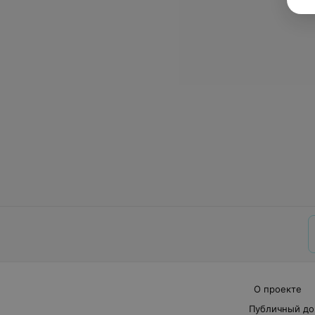
О проекте
Публичный до