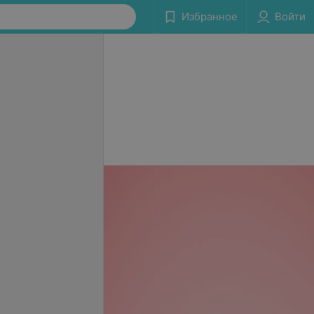
Избранное
Войти