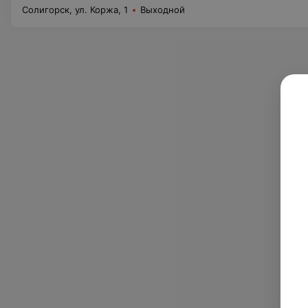
Солигорск, ул. Коржа, 1
Выходной