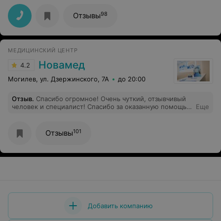
такого специалиста
98
Отзывы
МЕДИЦИНСКИЙ ЦЕНТР
Новамед
4.2
Могилев, ул. Дзержинского, 7А
до 20:00
Отзыв
.
Спасибо огромное! Очень чуткий, отзывчивый
человек и специалист! Спасибо за оказанную помощь
Еще
моей дочери.
101
Отзывы
Добавить компанию