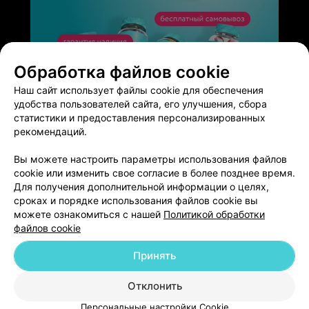
Обработка файлов cookie
ЭФФЕКТИВНАЯ РЕКЛАМА НА САЙТЕ
Наш сайт использует файлы cookie для обеспечения
удобства пользователей сайта, его улучшения, сбора
статистики и предоставления персонализированных
рекомендаций.
Вы можете настроить параметры использования файлов
Добавить компанию
cookie или изменить свое согласие в более позднее время.
Для получения дополнительной информации о целях,
сроках и порядке использования файлов cookie вы
Добавить специалиста
можете ознакомиться с нашей
Политикой обработки
файлов cookie
Принять
Отклонить
О проекте
Новости проекта
Размещение рекламы
Персональные настройки Cookie