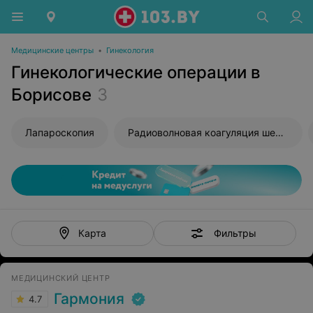
Медицинские центры
•
Гинекология
Гинекологические операции в
Борисове
3
Лапароскопия
Радиоволновая коагуляция шейки матки
Фильтры
Карта
МЕДИЦИНСКИЙ ЦЕНТР
Гармония
4.7