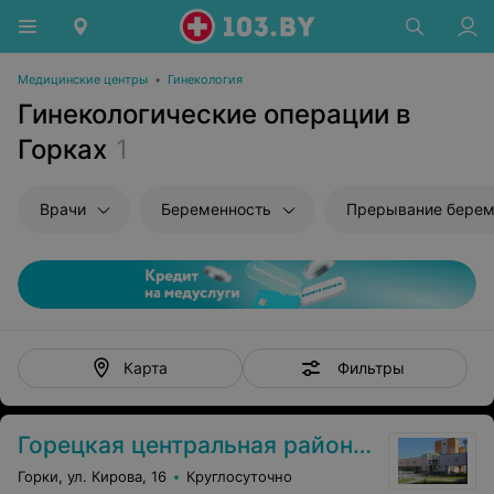
Медицинские центры
•
Гинекология
Гинекологические операции в
Горках
1
Врачи
Беременность
Прерывание берем
Фильтры
Карта
Горецкая центральная районная больница
Горки, ул. Кирова, 16
Круглосуточно