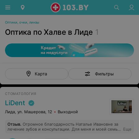
Оптики, очки, линзы
Оптика по Халве в Лиде
1
Фильтры
Карта
СТОМАТОЛОГИЯ
LiDent
Лида, ул. Машерова, 12
Выходной
Отзыв
.
Огромное благодарность Наталье Ивановне за
лечение зубов и консультации. Для меня и моей семьи
Еще
она лучший стоматолог. Приятная, как девушка и как