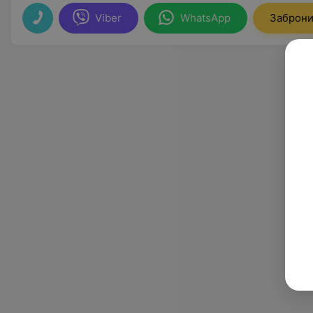
Viber
WhatsApp
Заброни