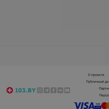
О проекте
Публичный до
Партн
Персо