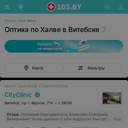
Оптики, очки, линзы
Оптика по Халве в Витебске
3
Фильтры
Карта
ЦЕНТР СЕМЕЙНОЙ СТОМАТОЛОГИИ
CityClinic
Витебск, пр-т Фрунзе, 71А
с 08:00
Отзыв
.
Огромная благодарность Климович Екатерине
Валерьевне! За раз удалено 2 зуба мудрости! Быстро,
Еще
не больно, даже не успела понять, что все уже