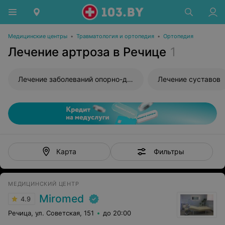
Медицинские центры
•
Травматология и ортопедия
•
Ортопедия
Лечение артроза в Речице
1
Лечение заболеваний опорно-двигательного аппарата
Лечение суставов
Фильтры
Карта
МЕДИЦИНСКИЙ ЦЕНТР
Miromed
4.9
Речица, ул. Советская, 151
до 20:00