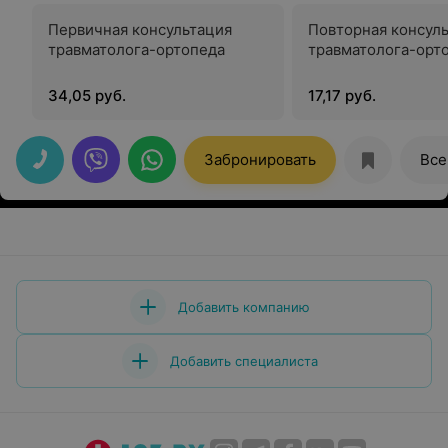
Первичная консультация
Повторная консул
травматолога-ортопеда
травматолога-орт
34,05 руб.
17,17 руб.
Забронировать
Все
Добавить компанию
Добавить специалиста